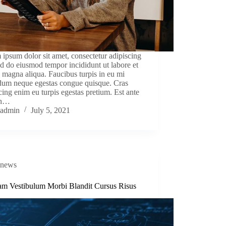
ipsum dolor sit amet, consectetur adipiscing
sed do eiusmod tempor incididunt ut labore et
 magna aliqua. Faucibus turpis in eu mi
dum neque egestas congue quisque. Cras
cing enim eu turpis egestas pretium. Est ante
bh…
admin
July 5, 2021
news
am Vestibulum Morbi Blandit Cursus Risus