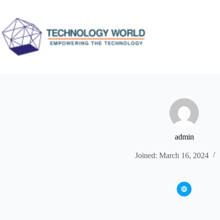
Skip
to
content
admin
Joined: March 16, 2024