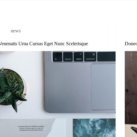
news
Venenatis Urna Cursus Eget Nunc Scelerisque
Donec