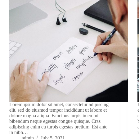
Lorem ipsum dolor sit amet, consectetur adipiscing
elit, sed do eiusmod tempor incididunt ut labore et
dolore magna aliqua. Faucibus turpis in eu mi
bibendum neque egestas congue quisque. Cras
adipiscing enim eu turpis egestas pretium. Est ante
in nibh…
admin
July 5, 2021