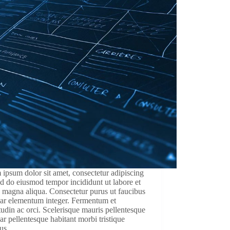
ipsum dolor sit amet, consectetur adipiscing
sed do eiusmod tempor incididunt ut labore et
 magna aliqua. Consectetur purus ut faucibus
nar elementum integer. Fermentum et
itudin ac orci. Scelerisque mauris pellentesque
ar pellentesque habitant morbi tristique
tus…